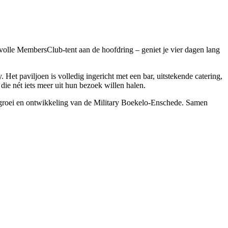
volle MembersClub-tent aan de hoofdring – geniet je vier dagen lang
. Het paviljoen is volledig ingericht met een bar, uitstekende catering,
die nét iets meer uit hun bezoek willen halen.
re groei en ontwikkeling van de Military Boekelo-Enschede. Samen