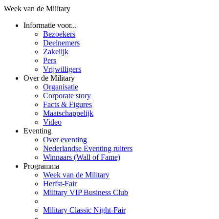
Week van de Military
Informatie voor...
Bezoekers
Deelnemers
Zakelijk
Pers
Vrijwilligers
Over de Military
Organisatie
Corporate story
Facts & Figures
Maatschappelijk
Video
Eventing
Over eventing
Nederlandse Eventing ruiters
Winnaars (Wall of Fame)
Programma
Week van de Military
Herfst-Fair
Military VIP Business Club
Military Classic Night-Fair