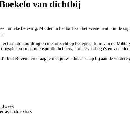
Boekelo van dichtbij
n unieke beleving. Midden in het hart van het evenement – in de stijl
en.
direct aan de hoofdring en met uitzicht op het epicentrum van de Military
ingsplek voor paardensportliefhebbers, families, collega’s en vrienden 
ie d’r bie! Bovendien draag je met jouw lidmaatschap bij aan de verde
ijdweek
errassende extra's