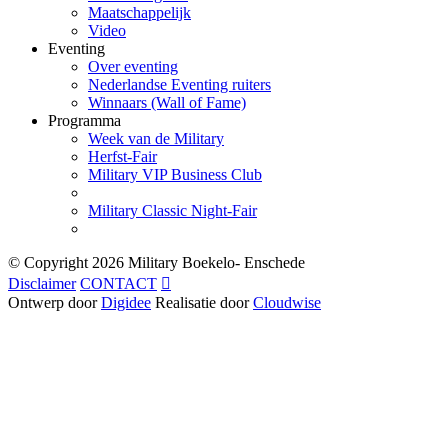
Maatschappelijk
Video
Eventing
Over eventing
Nederlandse Eventing ruiters
Winnaars (Wall of Fame)
Programma
Week van de Military
Herfst-Fair
Military VIP Business Club
Military Classic Night-Fair
© Copyright
2026 Military Boekelo- Enschede
Disclaimer
CONTACT

Ontwerp door
Digidee
Realisatie door
Cloudwise