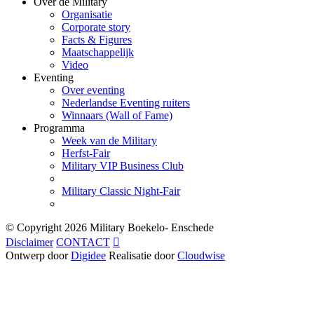
Over de Military
Organisatie
Corporate story
Facts & Figures
Maatschappelijk
Video
Eventing
Over eventing
Nederlandse Eventing ruiters
Winnaars (Wall of Fame)
Programma
Week van de Military
Herfst-Fair
Military VIP Business Club
Military Classic Night-Fair
© Copyright
2026 Military Boekelo- Enschede
Disclaimer
CONTACT

Ontwerp door
Digidee
Realisatie door
Cloudwise