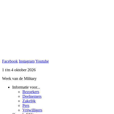
Facebook
Instagram
Youtube
1 t/m 4 oktober 2026
Week van de Military
Informatie voor...
Bezoekers
Deelnemers
Zakelijk
Pers
Vrijwilligers