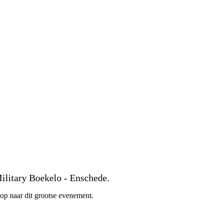
Military Boekelo - Enschede.
oop naar dit grootse evenement.