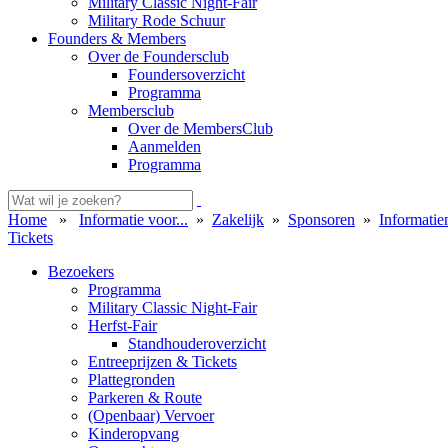
Military Classic Night-Fair
Military Rode Schuur
Founders & Members
Over de Foundersclub
Foundersoverzicht
Programma
Membersclub
Over de MembersClub
Aanmelden
Programma
Home
»
Informatie voor...
»
Zakelijk
»
Sponsoren
»
Informatie
Tickets
Bezoekers
Programma
Military Classic Night-Fair
Herfst-Fair
Standhouderoverzicht
Entreeprijzen & Tickets
Plattegronden
Parkeren & Route
(Openbaar) Vervoer
Kinderopvang