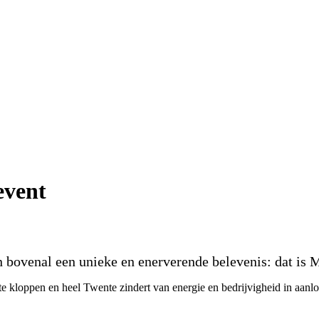
event
n bovenal een unieke en enerverende belevenis: dat is 
 te kloppen en heel Twente zindert van energie en bedrijvigheid in aanl