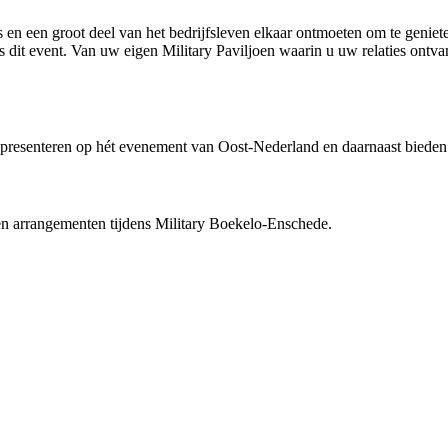
s en een groot deel van het bedrijfsleven elkaar ontmoeten om te geniet
ns dit event. Van uw eigen Military Paviljoen waarin u uw relaties ontv
e presenteren op hét evenement van Oost-Nederland en daarnaast bieden
 en arrangementen tijdens Military Boekelo-Enschede.