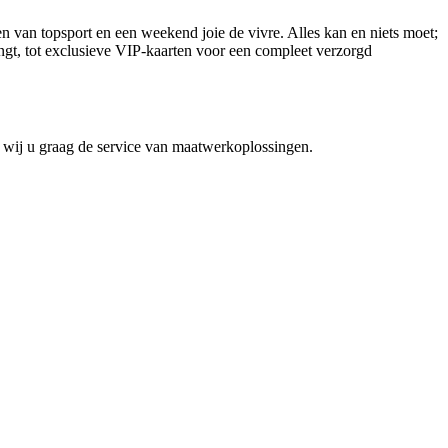
en van topsport en een weekend joie de vivre. Alles kan en niets moet;
angt, tot exclusieve VIP-kaarten voor een compleet verzorgd
 wij u graag de service van maatwerkoplossingen.