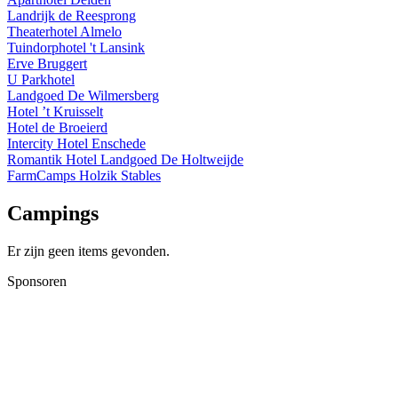
Landrijk de Reesprong
Theaterhotel Almelo
Tuindorphotel 't Lansink
Erve Bruggert
U Parkhotel
Landgoed De Wilmersberg
Hotel ’t Kruisselt
Hotel de Broeierd
Intercity Hotel Enschede
Romantik Hotel Landgoed De Holtweijde
FarmCamps Holzik Stables
Campings
Er zijn geen items gevonden.
Sponsoren