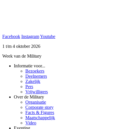
Facebook
Instagram
Youtube
1 t/m 4 oktober 2026
Week van de Military
Informatie voor...
Bezoekers
Deelnemers
Zakelijk
Pers
Vrijwilligers
Over de Military
Organisatie
Corporate story
Facts & Figures
Maatschappelijk
Video
Eventing